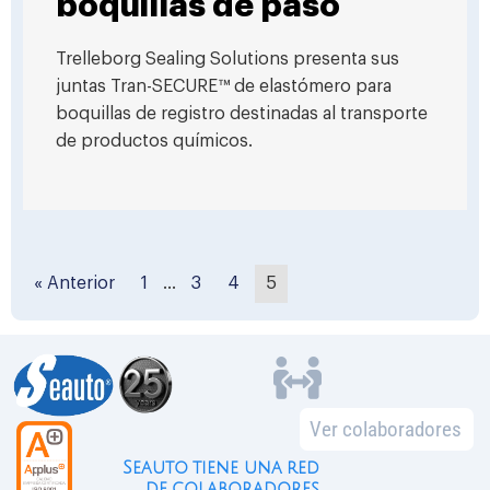
boquillas de paso
Trelleborg Sealing Solutions presenta sus
juntas Tran-SECURE™ de elastómero para
boquillas de registro destinadas al transporte
de productos químicos.
« Anterior
1
…
3
4
5
Ver colaboradores
Seauto tiene una red
de colaboradores