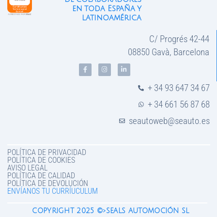
en toda España y
latinoamérica
C/ Progrés 42-44
08850 Gavà, Barcelona
+ 34 93 647 34 67
+ 34 661 56 87 68
seautoweb@seauto.es
POLÍTICA DE PRIVACIDAD
POLÍTICA DE COOKIES
AVISO LEGAL
POLÍTICA DE CALIDAD
POLÍTICA DE DEVOLUCIÓN
ENVÍANOS TU CURRÍUCULUM
COPYRIGHT 2025 ©>SEALS AUTOMOCIÓN SL