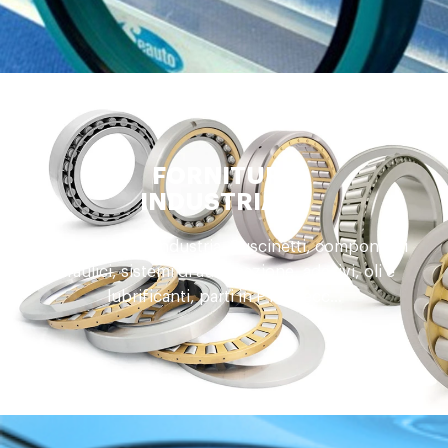
FORNITURE
INDUSTRIALE
Accessori per l'industria. Cuscinetti, componenti
idraulici, sistemi di automazione, adesivi, oli e
lubrificanti, parti in PTFE, ecc...