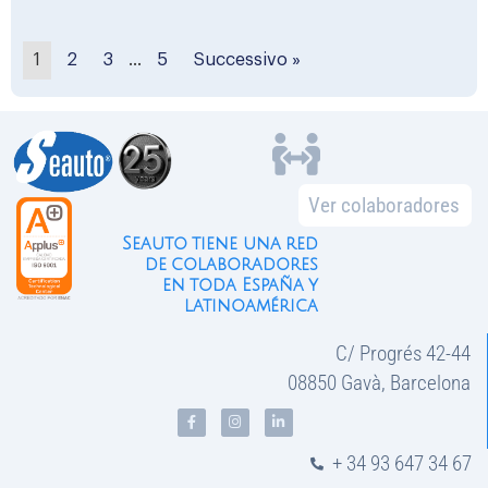
1
2
3
…
5
Successivo »
Ver colaboradores
Seauto tiene una red
de colaboradores
en toda España y
latinoamérica
C/ Progrés 42-44
08850 Gavà, Barcelona
+ 34 93 647 34 67