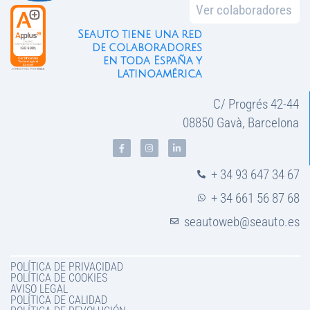
Ver colaboradores
Seauto tiene una red
de colaboradores
en toda España y
latinoamérica
C/ Progrés 42-44
08850 Gavà, Barcelona
+ 34 93 647 34 67
+ 34 661 56 87 68
seautoweb@seauto.es
POLÍTICA DE PRIVACIDAD
POLÍTICA DE COOKIES
AVISO LEGAL
POLÍTICA DE CALIDAD