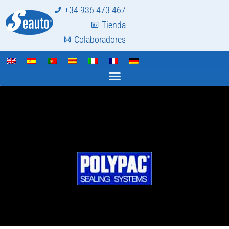
+34 936 473 467
Tienda
Colaboradores