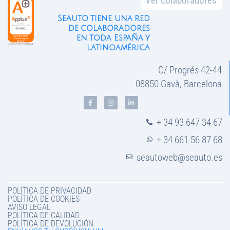
Ver colaboradores
Seauto tiene una red
de colaboradores
en toda España y
latinoamérica
C/ Progrés 42-44
08850 Gavà, Barcelona
+ 34 93 647 34 67
+ 34 661 56 87 68
seautoweb@seauto.es
POLÍTICA DE PRIVACIDAD
POLÍTICA DE COOKIES
AVISO LEGAL
POLÍTICA DE CALIDAD
POLÍTICA DE DEVOLUCIÓN