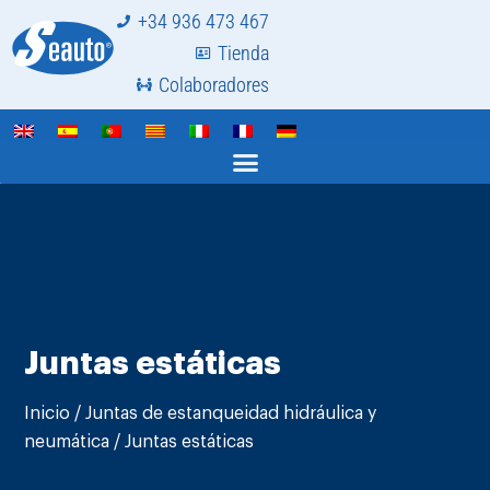
+34 936 473 467
Tienda
Colaboradores
Juntas estáticas
Inicio
/
Juntas de estanqueidad hidráulica y
neumática
/ Juntas estáticas