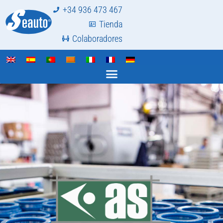
+34 936 473 467
Tienda
Colaboradores