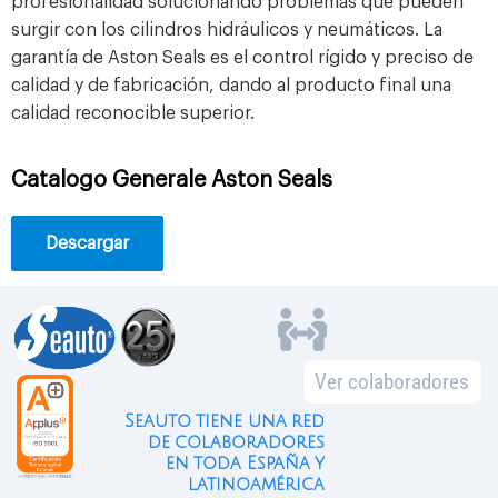
profesionalidad solucionando problemas que pueden
surgir con los cilindros hidráulicos y neumáticos. La
garantía de Aston Seals es el control rígido y preciso de
calidad y de fabricación, dando al producto final una
calidad reconocible superior.
Catalogo Generale Aston Seals
Descargar
Ver colaboradores
Seauto tiene una red
de colaboradores
en toda España y
latinoamérica