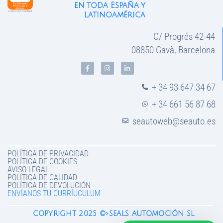
en toda España y
latinoamérica
C/ Progrés 42-44
08850 Gavà, Barcelona
+ 34 93 647 34 67
+ 34 661 56 87 68
seautoweb@seauto.es
POLÍTICA DE PRIVACIDAD
POLÍTICA DE COOKIES
AVISO LEGAL
POLÍTICA DE CALIDAD
POLÍTICA DE DEVOLUCIÓN
ENVÍANOS TU CURRÍUCULUM
COPYRIGHT 2025 ©>SEALS AUTOMOCIÓN SL