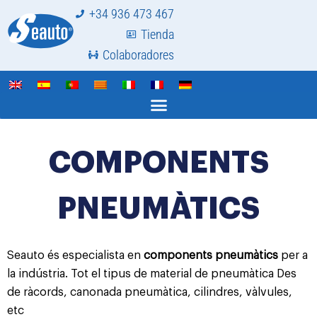
+34 936 473 467
Tienda
Colaboradores
COMPONENTS
PNEUMÀTICS
Seauto és especialista en
components pneumàtics
per a
la indústria. Tot el tipus de material de pneumàtica Des
de ràcords, canonada pneumàtica, cilindres, vàlvules,
etc