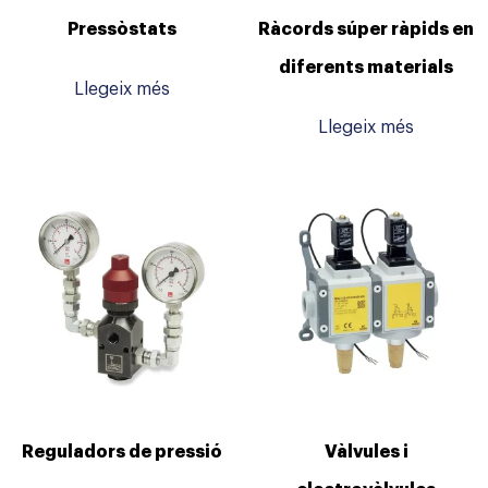
Pressòstats
Ràcords súper ràpids en
diferents materials
Llegeix més
Llegeix més
Reguladors de pressió
Vàlvules i