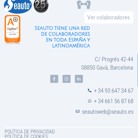
Ver colaboradores
Seauto tiene una red
de colaboradores
en toda España y
latinoamérica
C/ Progrés 42-44
08850 Gavà, Barcelona
+ 34 93 647 34 67
+ 34 661 56 87 68
seautoweb@seauto.es
POLÍTICA DE PRIVACIDAD
POLÍTICA DE COOKIES