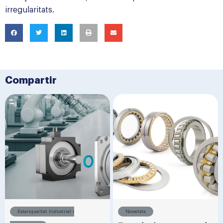
irregularitats.
Compartir
Estanqueïtat Industrial i
Novetats