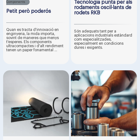
Tecnologia punta per als
Components
rodaments oscil·lants de
Petit però poderós
rodets RKB
Quan es tracta d'innovació en
Són adequats tant per a
enginyeria, la mida importa,
aplicacions industrials estàndard
sovint de maneres que menys
com especialitzades,
t'esperes. Els components
especialment en condicions
ultracompactes i d'alt rendiment
dures i exigents.
tenen un paper fonamental ...