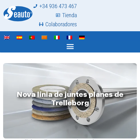
+34 936 473 467
Tienda
Colaboradores
Nova línia de juntes planes de
Trelleborg