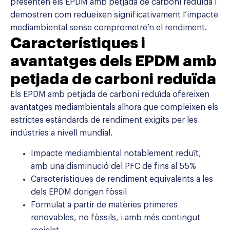
presenten els EPDM amb petjada de carboni reduïda i
demostren com redueixen significativament l’impacte
mediambiental sense comprometre’n el rendiment.
Característiques i
avantatges dels EPDM amb
petjada de carboni reduïda
Els EPDM amb petjada de carboni reduïda ofereixen
avantatges mediambientals alhora que compleixen els
estrictes estàndards de rendiment exigits per les
indústries a nivell mundial.
Impacte mediambiental notablement reduït,
amb una disminució del PFC de fins al 55%
Característiques de rendiment equivalents a les
dels EPDM dorigen fòssil
Formulat a partir de matèries primeres
renovables, no fòssils, i amb més contingut