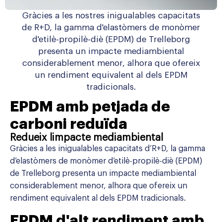
Gràcies a les nostres inigualables capacitats
de R+D, la gamma d'elastòmers de monòmer
d'etilè-propilè-diè (EPDM) de Trelleborg
presenta un impacte mediambiental
considerablement menor, alhora que ofereix
un rendiment equivalent al dels EPDM
tradicionals.
EPDM amb petjada de
carboni reduïda
Redueix limpacte mediambiental
Gràcies a les inigualables capacitats d’R+D, la gamma
d’elastòmers de monòmer d’etilè-propilè-diè (EPDM)
de Trelleborg presenta un impacte mediambiental
considerablement menor, alhora que ofereix un
rendiment equivalent al dels EPDM tradicionals.
EPDM d'alt rendiment amb