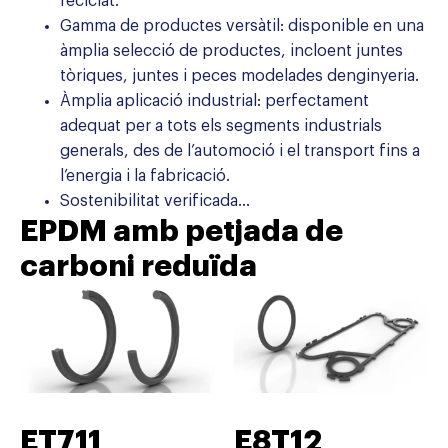
reciclat.
Gamma de productes versàtil: disponible en una
àmplia selecció de productes, incloent juntes
tòriques, juntes i peces modelades denginyeria.
Àmplia aplicació industrial: perfectament
adequat per a tots els segments industrials
generals, des de l’automoció i el transport fins a
l’energia i la fabricació.
Sostenibilitat verificada…
EPDM amb petjada de
carboni reduïda
ET711
E8T12