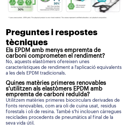
Preguntes i respostes
tècniques
Els EPDM amb menys empremta de
carboni comprometen el rendiment?
No, aquests elastòmers ofereixen unes
característiques de rendiment a l'aplicació equivalents
a les dels EPDM tradicionals.
Quines matèries primeres renovables
s'utilitzen als elastòmers EPDM amb
empremta de carboni reduïda?
Utilitzem matèries primeres biocirculars derivades de
fonts renovables, com ara oli de cuina usat, residus
forestals i oli de resina. També s'hi inclouen càrregues
reciclades procedents de pneumàtics al final de la
seva vida útil.