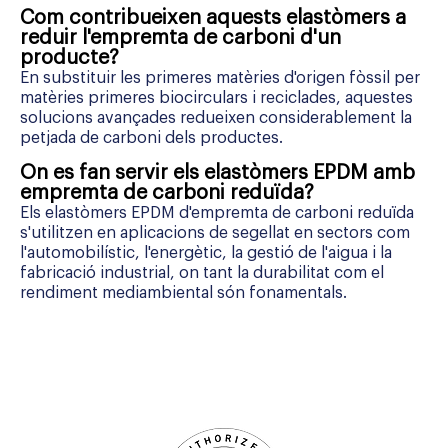
Com contribueixen aquests elastòmers a
reduir l'empremta de carboni d'un
producte?
En substituir les primeres matèries d'origen fòssil per
matèries primeres biocirculars i reciclades, aquestes
solucions avançades redueixen considerablement la
petjada de carboni dels productes.
On es fan servir els elastòmers EPDM amb
empremta de carboni reduïda?
Els elastòmers EPDM d'empremta de carboni reduïda
s'utilitzen en aplicacions de segellat en sectors com
l'automobilístic, l'energètic, la gestió de l'aigua i la
fabricació industrial, on tant la durabilitat com el
rendiment mediambiental són fonamentals.