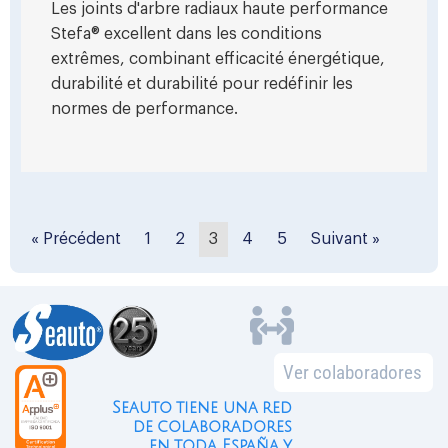
Les joints d'arbre radiaux haute performance
Stefa® excellent dans les conditions
extrêmes, combinant efficacité énergétique,
durabilité et durabilité pour redéfinir les
normes de performance.
« Précédent
1
2
3
4
5
Suivant »
Ver colaboradores
Seauto tiene una red
de colaboradores
en toda España y