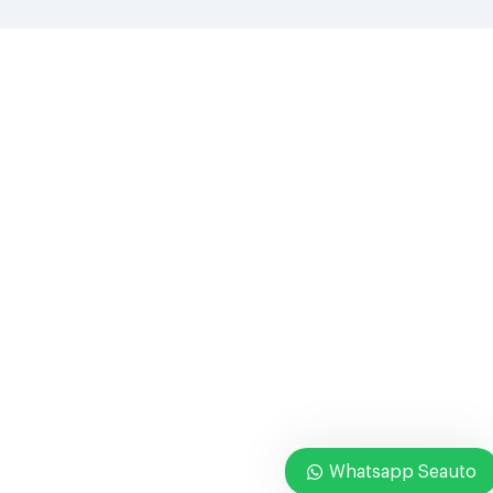
Whatsapp Seauto