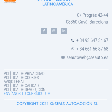
latinoamérica
C/ Progrés 42-44
08850 Gavà, Barcelona
+ 34 93 647 34 67
+ 34 661 56 87 68
seautoweb@seauto.es
POLÍTICA DE PRIVACIDAD
POLÍTICA DE COOKIES
AVISO LEGAL
POLÍTICA DE CALIDAD
POLÍTICA DE DEVOLUCIÓN
ENVÍANOS TU CURRÍUCULUM
COPYRIGHT 2025 ©>SEALS AUTOMOCIÓN SL