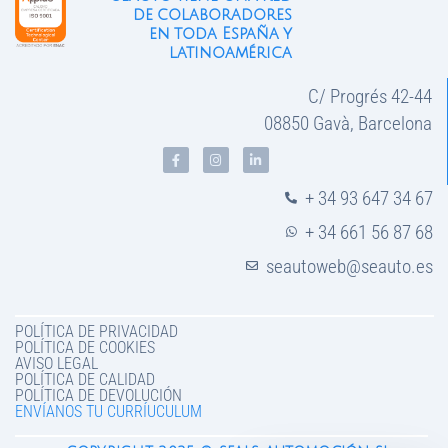
de colaboradores
en toda España y
latinoamérica
C/ Progrés 42-44
08850 Gavà, Barcelona
+ 34 93 647 34 67
+ 34 661 56 87 68
seautoweb@seauto.es
POLÍTICA DE PRIVACIDAD
POLÍTICA DE COOKIES
AVISO LEGAL
POLÍTICA DE CALIDAD
POLÍTICA DE DEVOLUCIÓN
ENVÍANOS TU CURRÍUCULUM