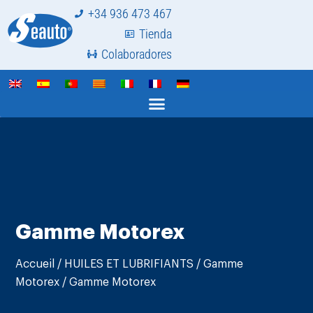
+34 936 473 467
Tienda
Colaboradores
Gamme Motorex
Accueil
/
HUILES ET LUBRIFIANTS
/
Gamme
Motorex
/ Gamme Motorex