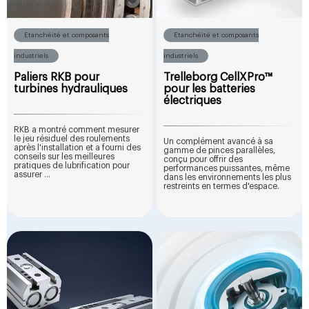
Etanchéité et composants
Etanchéité et composants
industriels
industriels
Paliers RKB pour
Trelleborg CellXPro™
turbines hydrauliques
pour les batteries
électriques
RKB a montré comment mesurer
le jeu résiduel des roulements
Un complément avancé à sa
après l'installation et a fourni des
gamme de pinces parallèles,
conseils sur les meilleures
conçu pour offrir des
pratiques de lubrification pour
performances puissantes, même
assurer ...
dans les environnements les plus
restreints en termes d'espace.