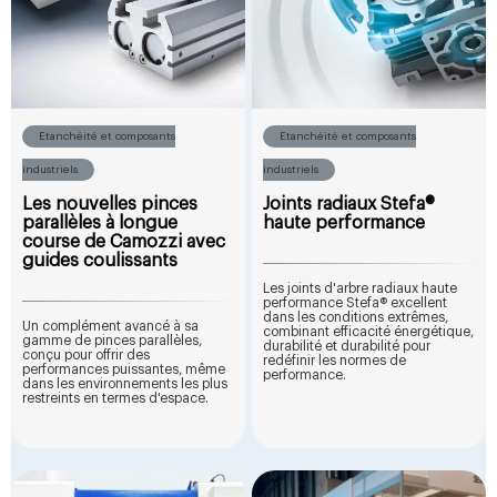
Etanchéité et composants
Etanchéité et composants
industriels
industriels
Les nouvelles pinces
Joints radiaux Stefa®
parallèles à longue
haute performance
course de Camozzi avec
guides coulissants
Les joints d'arbre radiaux haute
performance Stefa® excellent
dans les conditions extrêmes,
Un complément avancé à sa
combinant efficacité énergétique,
gamme de pinces parallèles,
durabilité et durabilité pour
conçu pour offrir des
redéfinir les normes de
performances puissantes, même
performance.
dans les environnements les plus
restreints en termes d'espace.