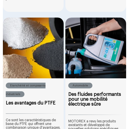
Etanchéité et composants
Automobile
Des fluides performants
industriels
pour une mobilité
Les avantages du PTFE
électrique sûre
Ce sont les caractéristiques de
MOTOREX a revu les produits
base du PTFE qui offrent une
existants et développé de
combinaison unique d'avantages.
nouvelles solutions spécifiques