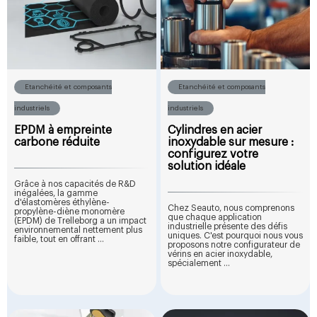
Etanchéité et composants
Etanchéité et composants
industriels
industriels
EPDM à empreinte
Cylindres en acier
carbone réduite
inoxydable sur mesure :
configurez votre
solution idéale
Grâce à nos capacités de R&D
inégalées, la gamme
d'élastomères éthylène-
Chez Seauto, nous comprenons
propylène-diène monomère
que chaque application
(EPDM) de Trelleborg a un impact
industrielle présente des défis
environnemental nettement plus
uniques. C'est pourquoi nous vous
faible, tout en offrant ...
proposons notre configurateur de
vérins en acier inoxydable,
spécialement ...