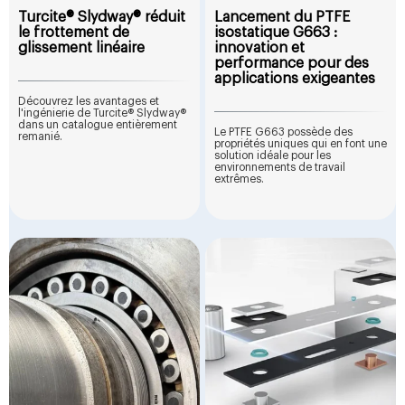
Turcite® Slydway® réduit
Lancement du PTFE
le frottement de
isostatique G663 :
glissement linéaire
innovation et
performance pour des
applications exigeantes
Découvrez les avantages et
l'ingénierie de Turcite® Slydway®
dans un catalogue entièrement
Le PTFE G663 possède des
remanié.
propriétés uniques qui en font une
solution idéale pour les
environnements de travail
extrêmes.