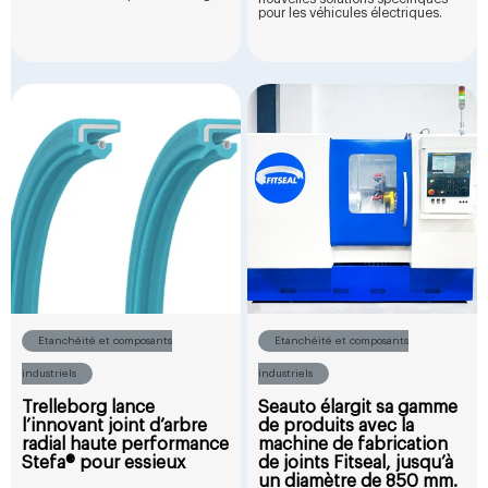
pour les véhicules électriques.
Etanchéité et composants
Etanchéité et composants
industriels
industriels
Trelleborg lance
Seauto élargit sa gamme
l’innovant joint d’arbre
de produits avec la
radial haute performance
machine de fabrication
Stefa® pour essieux
de joints Fitseal, jusqu’à
un diamètre de 850 mm.