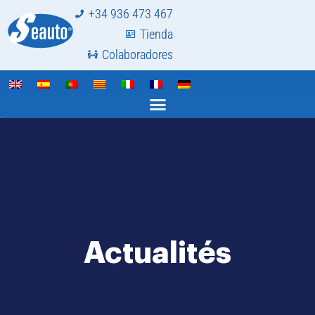
+34 936 473 467
Tienda
Colaboradores
Actualités