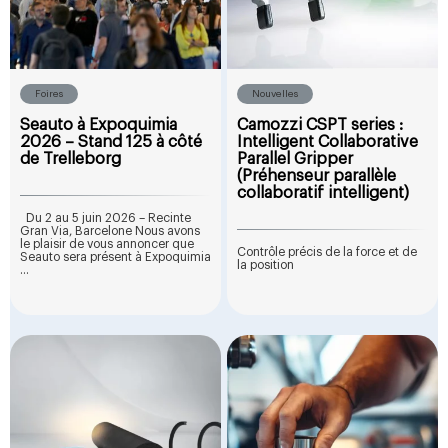
Foires
Nouvelles
Seauto à Expoquimia
Camozzi CSPT series :
2026 – Stand 125 à côté
Intelligent Collaborative
de Trelleborg
Parallel Gripper
(Préhenseur parallèle
collaboratif intelligent)
Du 2 au 5 juin 2026 – Recinte
Gran Via, Barcelone Nous avons
le plaisir de vous annoncer que
Contrôle précis de la force et de
Seauto sera présent à Expoquimia
la position
...