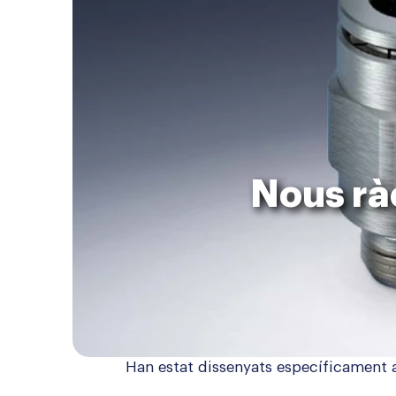
Nous rà
Han estat dissenyats específicament a