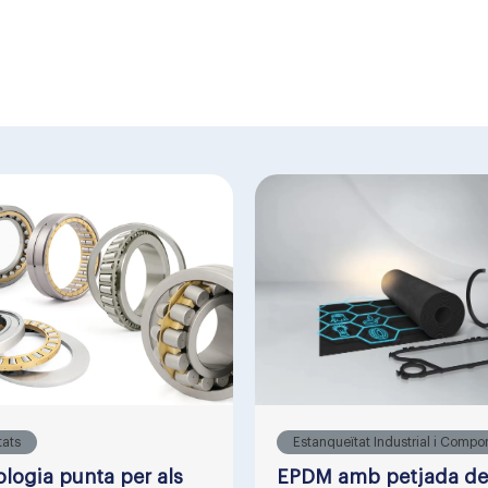
tats
Estanqueïtat Industrial i Compo
logia punta per als
EPDM amb petjada de