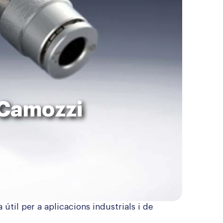
 Camozzi
til per a aplicacions industrials i de