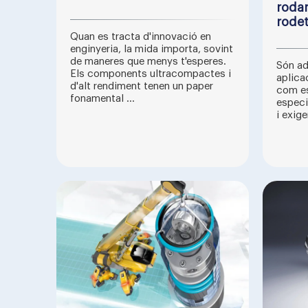
rodam
rode
Quan es tracta d'innovació en
enginyeria, la mida importa, sovint
de maneres que menys t'esperes.
Són ad
Els components ultracompactes i
aplica
d'alt rendiment tenen un paper
com es
fonamental ...
especi
i exige