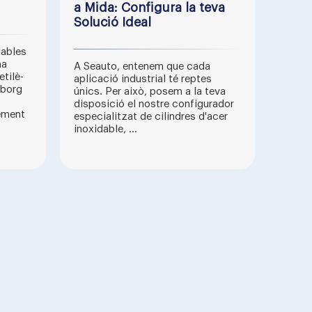
a Mida: Configura la teva
Solució Ideal
lables
ma
A Seauto, entenem que cada
tilè-
aplicació industrial té reptes
eborg
únics. Per això, posem a la teva
disposició el nostre configurador
ement
especialitzat de cilindres d'acer
inoxidable, ...