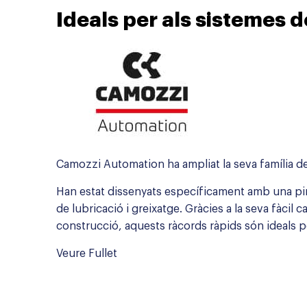
Ideals per als sistemes d
Camozzi Automation ha ampliat la seva família d
Han estat dissenyats específicament amb una pinç
de lubricació i greixatge. Gràcies a la seva fàcil 
construcció, aquests ràcords ràpids són ideals pe
Veure Fullet