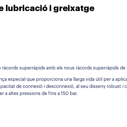
e lubricació i greixatge
e ràcords superràpids amb els nous ràcords superràpids de l
a especial que proporciona una llarga vida útil per a aplica
capacitat de connexió i desconnexió, al seu disseny robust i c
r a altes pressions de fins a 150 bar.