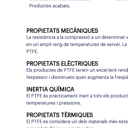
Productes acabats.
PROPIETATS MECÀNIQUES
La resistència a la compressió a un determinat
en un ampli rang de temperatures de servei. La r
PTFE.
PROPIETATS ELÈCTRIQUES
Els productes de PTFE tenen un excel·lent rend
l’espessor i disminueix quan augmenta la freqüè
INERTIA QUÍMICA
El PTFE és pràcticament inert a tots els producte
temperatures i pressions.
PROPIETATS TÈRMIQUES
El PTFE es considera un dels materials més estab