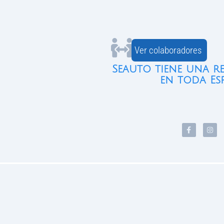
Ver colaboradores
Seauto tiene una r
en toda Es