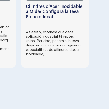
Cilindres d’Acer Inoxidable
a Mida: Configura la teva
Solució Ideal
lables
ma
A Seauto, entenem que cada
tilè-
aplicació industrial té reptes
eborg
únics. Per això, posem a la teva
disposició el nostre configurador
ement
especialitzat de cilindres d'acer
inoxidable, ...