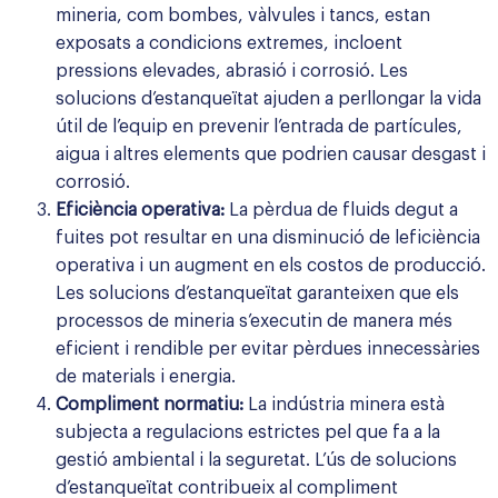
mineria, com bombes, vàlvules i tancs, estan
exposats a condicions extremes, incloent
pressions elevades, abrasió i corrosió. Les
solucions d’estanqueïtat ajuden a perllongar la vida
útil de l’equip en prevenir l’entrada de partícules,
aigua i altres elements que podrien causar desgast i
corrosió.
Eficiència operativa:
La pèrdua de fluids degut a
fuites pot resultar en una disminució de leficiència
operativa i un augment en els costos de producció.
Les solucions d’estanqueïtat garanteixen que els
processos de mineria s’executin de manera més
eficient i rendible per evitar pèrdues innecessàries
de materials i energia.
Compliment normatiu:
La indústria minera està
subjecta a regulacions estrictes pel que fa a la
gestió ambiental i la seguretat. L’ús de solucions
d’estanqueïtat contribueix al compliment