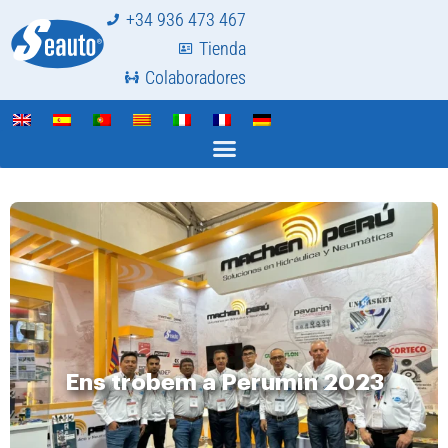
+34 936 473 467
Tienda
Colaboradores
Ens trobem a Perumin 2023