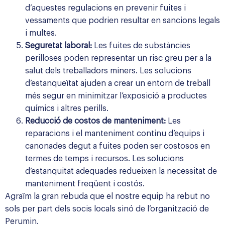
d’aquestes regulacions en prevenir fuites i
vessaments que podrien resultar en sancions legals
i multes.
Seguretat laboral:
Les fuites de substàncies
perilloses poden representar un risc greu per a la
salut dels treballadors miners. Les solucions
d’estanqueïtat ajuden a crear un entorn de treball
més segur en minimitzar l’exposició a productes
químics i altres perills.
Reducció de costos de manteniment:
Les
reparacions i el manteniment continu d’equips i
canonades degut a fuites poden ser costosos en
termes de temps i recursos. Les solucions
d’estanquitat adequades redueixen la necessitat de
manteniment freqüent i costós.
Agraïm la gran rebuda que el nostre equip ha rebut no
sols per part dels socis locals sinó de l’organització de
Perumin.