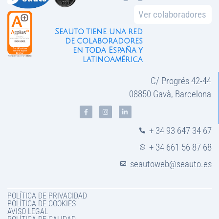
Ver colaboradores
Seauto tiene una red
de colaboradores
en toda España y
latinoamérica
C/ Progrés 42-44
08850 Gavà, Barcelona
+ 34 93 647 34 67
+ 34 661 56 87 68
seautoweb@seauto.es
POLÍTICA DE PRIVACIDAD
POLÍTICA DE COOKIES
AVISO LEGAL