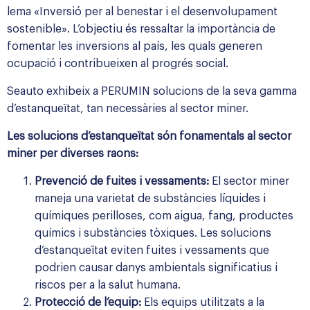
lema «Inversió per al benestar i el desenvolupament
sostenible». L’objectiu és ressaltar la importància de
fomentar les inversions al país, les quals generen
ocupació i contribueixen al progrés social.
Seauto exhibeix a PERUMIN solucions de la seva gamma
d’estanqueïtat, tan necessàries al sector miner.
Les solucions d’estanqueïtat són fonamentals al sector
miner per diverses raons:
Prevenció de fuites i vessaments:
El sector miner
maneja una varietat de substàncies líquides i
químiques perilloses, com aigua, fang, productes
químics i substàncies tòxiques. Les solucions
d’estanqueïtat eviten fuites i vessaments que
podrien causar danys ambientals significatius i
riscos per a la salut humana.
Protecció de l’equip:
Els equips utilitzats a la