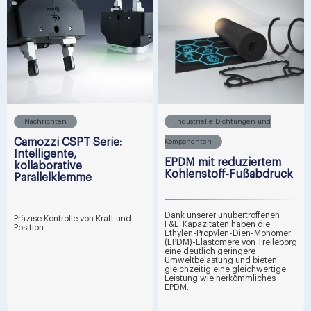
Nachrichten
Industrielle Dichtungen und
Camozzi CSPT Serie:
Komponenten
Intelligente,
EPDM mit reduziertem
kollaborative
Kohlenstoff-Fußabdruck
Parallelklemme
Dank unserer unübertroffenen
Präzise Kontrolle von Kraft und
F&E-Kapazitäten haben die
Position
Ethylen-Propylen-Dien-Monomer
(EPDM)-Elastomere von Trelleborg
eine deutlich geringere
Umweltbelastung und bieten
gleichzeitig eine gleichwertige
Leistung wie herkömmliches
EPDM.