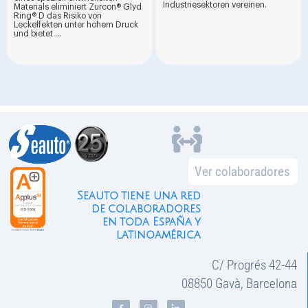
Industriesektoren vereinen.
Materials eliminiert Zurcon® Glyd
Ring® D das Risiko von
Leckeffekten unter hohem Druck
und bietet ...
Ver colaboradores
Seauto tiene una red
de colaboradores
en toda España y
latinoamérica
C/ Progrés 42-44
08850 Gavà, Barcelona