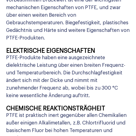
vorbestimmten Druckwert ist eine der wichtigsten
mechanischen Eigenschaften von PTFE, und zwar
über einen weiten Bereich von
Gebrauchstemperaturen. Biegefestigkeit, plastisches
Gedächtnis und Härte sind weitere Eigenschaften von
PTFE-Produkten.
ELEKTRISCHE EIGENSCHAFTEN
PTFE-Produkte haben eine ausgezeichnete
dielektrische Leistung über einen breiten Frequenz-
und Temperaturbereich. Die Durchschlagfestigkeit
ändert sich mit der Dicke und nimmt mit
zunehmender Frequenz ab, wobei bis zu 300 °C
keine wesentliche Änderung auftritt.
CHEMISCHE REAKTIONSTRÄGHEIT
PTFE ist praktisch inert gegenüber allen Chemikalien
außer einigen Alkalimetallen, z.B. Chlortrifluorid und
basischem Fluor bei hohen Temperaturen und