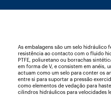
As embalagens são um selo hidráulico f
resistência ao contacto com o fluido hi
PTFE, poliuretano ou borrachas sintéti
em forma de V, e consistem em anéis, um
actuam como um selo para conter os an
entre si para suportar a pressão exercid
como elementos de vedação para hastes
cilindros hidráulicos para velocidades 