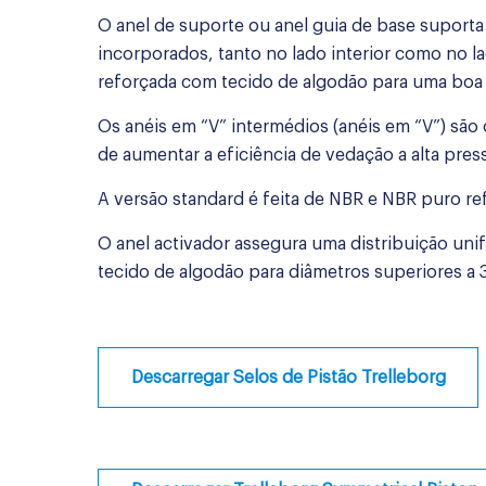
O anel de suporte ou anel guia de base suport
incorporados, tanto no lado interior como no la
reforçada com tecido de algodão para uma boa r
Os anéis em “V” intermédios (anéis em “V”) são
de aumentar a eficiência de vedação a alta pres
A versão standard é feita de NBR e NBR puro r
O anel activador assegura uma distribuição unif
tecido de algodão para diâmetros superiores a 
Descarregar Selos de Pistão Trelleborg