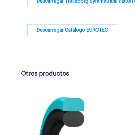
Descarregar Trelleborg Symmetrical Piston 
Descarregar Catálogo EUROTEC
Otros productos