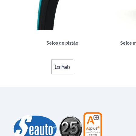
Selos de pistão
Selos m
Ler Mais