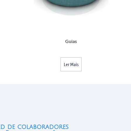
Guias
Ler Mais
ed de colaboradores