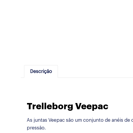
Descrição
Trelleborg Veepac
As juntas Veepac são um conjunto de anéis de 
pressão.