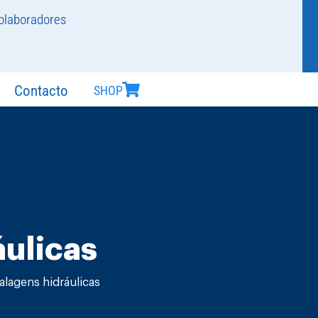
olaboradores
Contacto
SHOP
ulicas
lagens hidráulicas