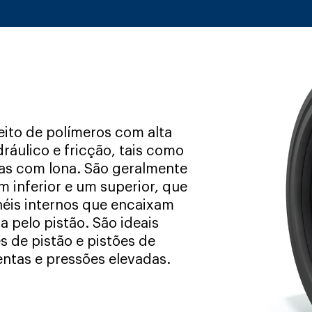
eito de polímeros com alta
dráulico e fricção, tais como
cas com lona. São geralmente
 inferior e um superior, que
éis internos que encaixam
a pelo pistão. São ideais
 de pistão e pistões de
lentas e pressões elevadas.