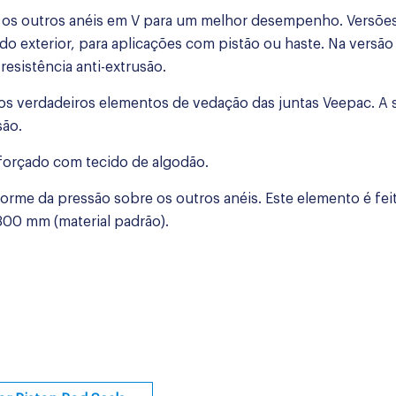
a os outros anéis em V para um melhor desempenho. Versões
do exterior, para aplicações com pistão ou haste. Na versão
esistência anti-extrusão.
 os verdadeiros elementos de vedação das juntas Veepac. A 
são.
eforçado com tecido de algodão.
orme da pressão sobre os outros anéis. Este elemento é feit
300 mm (material padrão).