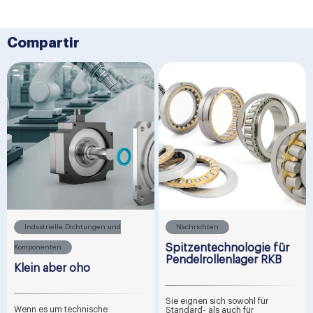
Compartir
Industrielle Dichtungen und
Nachrichten
Spitzentechnologie für
Komponenten
Pendelrollenlager RKB
Klein aber oho
Sie eignen sich sowohl für
Wenn es um technische
Standard- als auch für