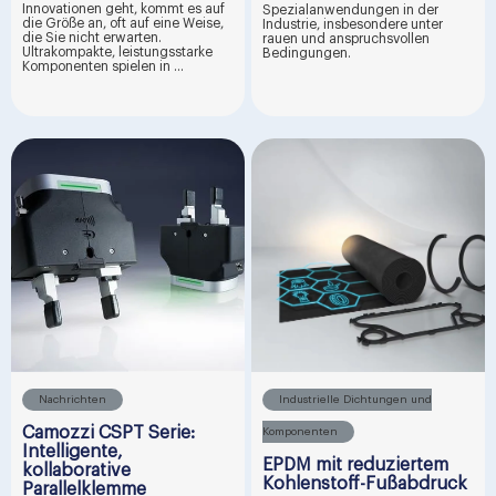
Innovationen geht, kommt es auf
Spezialanwendungen in der
die Größe an, oft auf eine Weise,
Industrie, insbesondere unter
die Sie nicht erwarten.
rauen und anspruchsvollen
Ultrakompakte, leistungsstarke
Bedingungen.
Komponenten spielen in ...
Nachrichten
Industrielle Dichtungen und
Camozzi CSPT Serie:
Komponenten
Intelligente,
EPDM mit reduziertem
kollaborative
Kohlenstoff-Fußabdruck
Parallelklemme