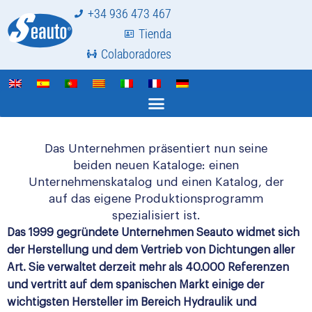
+34 936 473 467
Tienda
Seauto präsentiert seine neuen
Colaboradores
Unternehmens- und Produktkataloge
Das Unternehmen präsentiert nun seine
beiden neuen Kataloge: einen
Unternehmenskatalog und einen Katalog, der
auf das eigene Produktionsprogramm
spezialisiert ist.
Das 1999 gegründete Unternehmen Seauto widmet sich
der Herstellung und dem Vertrieb von Dichtungen aller
Art. Sie verwaltet derzeit mehr als 40.000 Referenzen
und vertritt auf dem spanischen Markt einige der
wichtigsten Hersteller im Bereich Hydraulik und