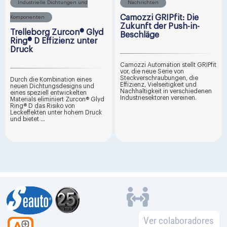
Industrielle Dichtungen und
Nachrichten
Camozzi GRIPfit: Die
Komponenten
Zukunft der Push-in-
Trelleborg Zurcon® Glyd
Beschläge
Ring® D Effizienz unter
Druck
Camozzi Automation stellt GRIPfit
vor, die neue Serie von
Steckverschraubungen, die
Durch die Kombination eines
Effizienz, Vielseitigkeit und
neuen Dichtungsdesigns und
Nachhaltigkeit in verschiedenen
eines speziell entwickelten
Industriesektoren vereinen.
Materials eliminiert Zurcon® Glyd
Ring® D das Risiko von
Leckeffekten unter hohem Druck
und bietet ...
Ver colaboradores