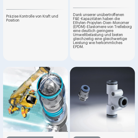
Dank unserer unübertroffenen
Präzise Kontrolle von Kraft und
F&E-Kapazitäten haben die
Position
Ethylen-Propylen-Dien-Monomer
(EPDM)-Elastomere von Trelleborg
eine deutlich geringere
Umweltbelastung und bieten
gleichzeitig eine gleichwertige
Leistung wie herkömmliches
EPDM.