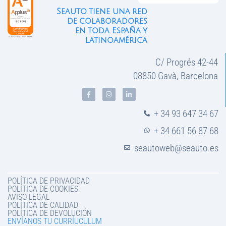
Seauto tiene una red
de colaboradores
en toda España y
latinoamérica
C/ Progrés 42-44
08850 Gavà, Barcelona
+ 34 93 647 34 67
+ 34 661 56 87 68
seautoweb@seauto.es
POLÍTICA DE PRIVACIDAD
POLÍTICA DE COOKIES
AVISO LEGAL
POLÍTICA DE CALIDAD
POLÍTICA DE DEVOLUCIÓN
ENVÍANOS TU CURRÍUCULUM