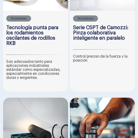
Novedades
Novedades
Tecnología punta para
Serie CSPT de Camozzi:
los rodamientos
Pinza colaborativa
oscilantes de rodillos
inteligente en paralelo
RKB
Control preciso de la fuerza y la
posición
Son adecuados tanto para
aplicaciones industriales
estándar como especializadas,
especialmente en condiciones
duras y exigentes.