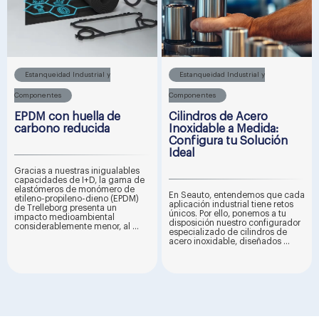
Estanqueidad Industrial y
Estanqueidad Industrial y
Componentes
Componentes
EPDM con huella de
Cilindros de Acero
carbono reducida
Inoxidable a Medida:
Configura tu Solución
Ideal
Gracias a nuestras inigualables
capacidades de I+D, la gama de
elastómeros de monómero de
En Seauto, entendemos que cada
etileno-propileno-dieno (EPDM)
aplicación industrial tiene retos
de Trelleborg presenta un
únicos. Por ello, ponemos a tu
impacto medioambiental
disposición nuestro configurador
considerablemente menor, al ...
especializado de cilindros de
acero inoxidable, diseñados ...