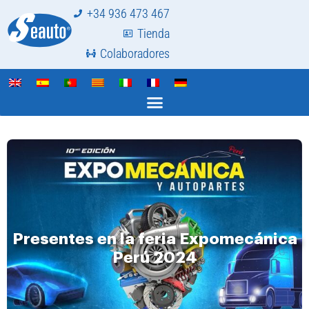
+34 936 473 467
Tienda
Colaboradores
Presentes en la feria Expomecánica
Perú 2024