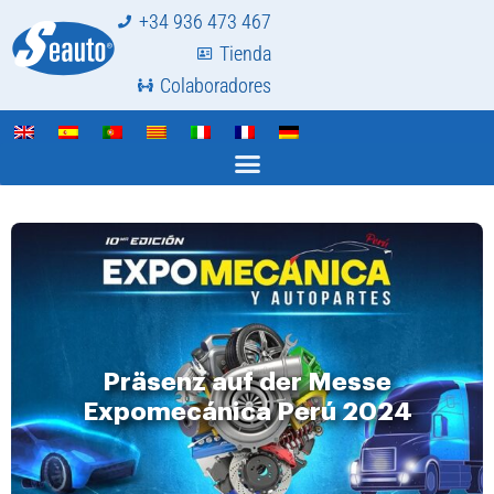
+34 936 473 467
Tienda
Colaboradores
Präsenz auf der Messe
Expomecánica Perú 2024