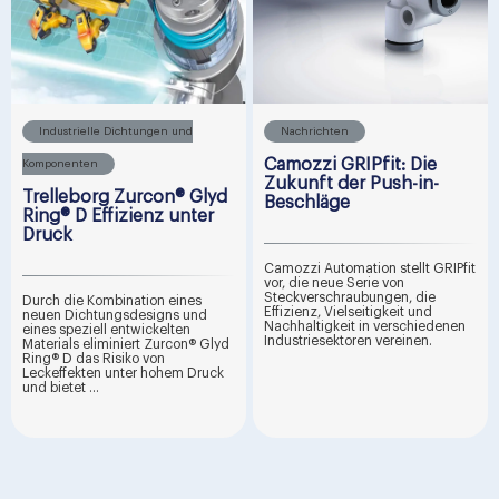
Industrielle Dichtungen und
Nachrichten
Camozzi GRIPfit: Die
Komponenten
Zukunft der Push-in-
Trelleborg Zurcon® Glyd
Beschläge
Ring® D Effizienz unter
Druck
Camozzi Automation stellt GRIPfit
vor, die neue Serie von
Steckverschraubungen, die
Durch die Kombination eines
Effizienz, Vielseitigkeit und
neuen Dichtungsdesigns und
Nachhaltigkeit in verschiedenen
eines speziell entwickelten
Industriesektoren vereinen.
Materials eliminiert Zurcon® Glyd
Ring® D das Risiko von
Leckeffekten unter hohem Druck
und bietet ...