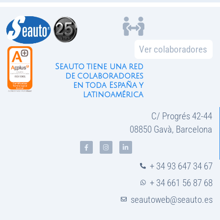
Ver colaboradores
Seauto tiene una red
de colaboradores
en toda España y
latinoamérica
C/ Progrés 42-44
08850 Gavà, Barcelona
+ 34 93 647 34 67
+ 34 661 56 87 68
seautoweb@seauto.es