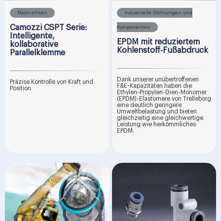
Nachrichten
Industrielle Dichtungen und
Camozzi CSPT Serie:
Komponenten
Intelligente,
EPDM mit reduziertem
kollaborative
Kohlenstoff-Fußabdruck
Parallelklemme
Dank unserer unübertroffenen
Präzise Kontrolle von Kraft und
F&E-Kapazitäten haben die
Position
Ethylen-Propylen-Dien-Monomer
(EPDM)-Elastomere von Trelleborg
eine deutlich geringere
Umweltbelastung und bieten
gleichzeitig eine gleichwertige
Leistung wie herkömmliches
EPDM.