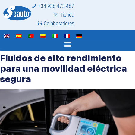
+34 936 473 467
Tienda
Colaboradores
Fluidos de alto rendimiento
para una movilidad eléctrica
segura