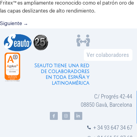
Fritex™️ es ampliamente reconocido como el patrón oro de
las capas deslizantes de alto rendimiento.
Siguiente
→
Ver colaboradores
Seauto tiene una red
de colaboradores
en toda España y
latinoamérica
C/ Progrés 42-44
08850 Gavà, Barcelona
+ 34 93 647 34 67