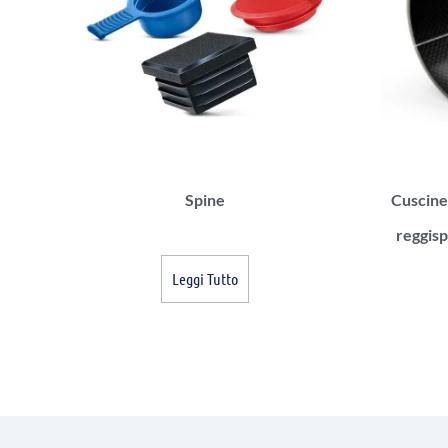
Spine
Cuscinet
reggisp
Leggi Tutto