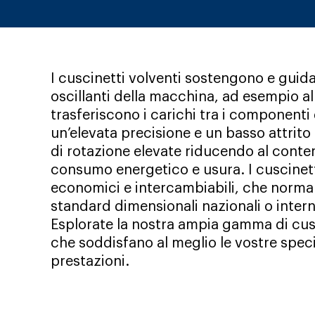
I cuscinetti volventi sostengono e guida
oscillanti della macchina, ad esempio alb
trasferiscono i carichi tra i component
un’elevata precisione e un basso attrito
di rotazione elevate riducendo al cont
consumo energetico e usura. I cuscinet
economici e intercambiabili, che norm
standard dimensionali nazionali o intern
Esplorate la nostra ampia gamma di cusc
che soddisfano al meglio le vostre spec
prestazioni.