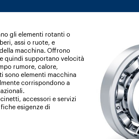
no gli elementi rotanti o
eri, assi o ruote, e
i della macchina. Offrono
 e quindi supportano velocità
empo rumore, calore,
ti sono elementi macchina
almente corrispondono a
azionali.
inetti, accessori e servizi
ifiche esigenze di