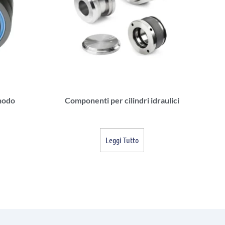
snodo
Componenti per cilindri idraulici
Leggi Tutto