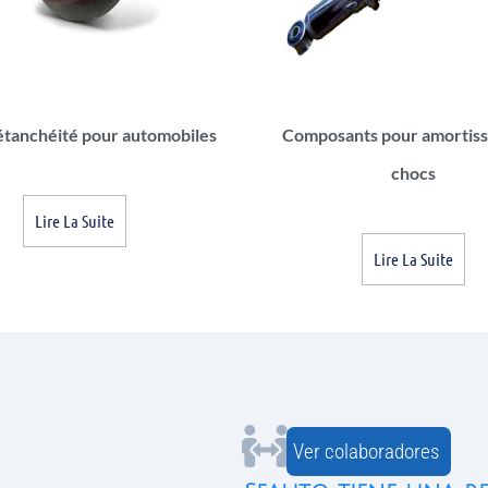
’étanchéité pour automobiles
Composants pour amortiss
chocs
Lire La Suite
Lire La Suite
Ver colaboradores