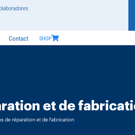
olaboradores
Contact
SHOP
ation et de fabricat
s de réparation et de fabrication