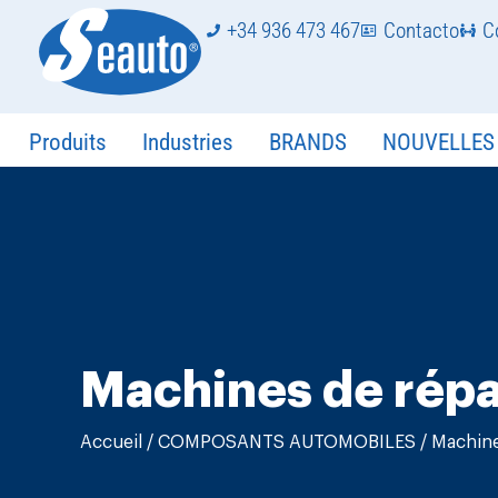
+34 936 473 467
Contacto
C
Produits
Industries
BRANDS
NOUVELLES
Machines de répar
Accueil
/
COMPOSANTS AUTOMOBILES
/ Machine