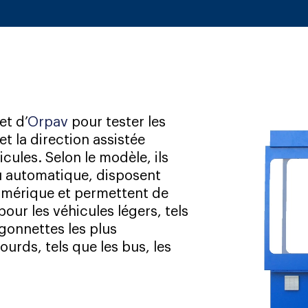
et d’
Orpav
pour tester les
t la direction assistée
ules. Selon le modèle, ils
ou automatique, disposent
umérique et permettent de
pour les véhicules légers, tels
rgonnettes les plus
ourds, tels que les bus, les