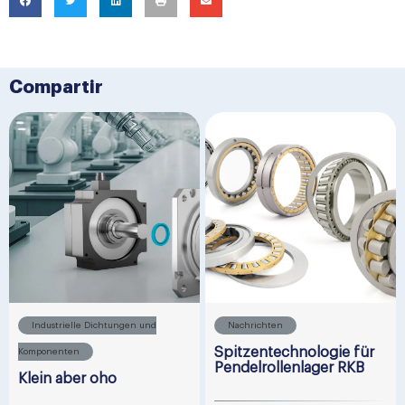
Compartir
Industrielle Dichtungen und
Nachrichten
Spitzentechnologie für
Komponenten
Pendelrollenlager RKB
Klein aber oho