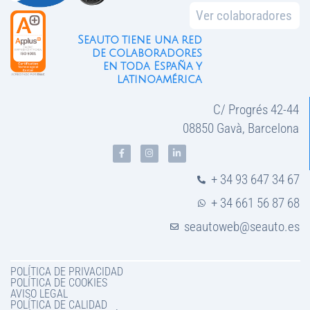
Ver colaboradores
Seauto tiene una red
de colaboradores
en toda España y
latinoamérica
C/ Progrés 42-44
08850 Gavà, Barcelona
+ 34 93 647 34 67
+ 34 661 56 87 68
seautoweb@seauto.es
POLÍTICA DE PRIVACIDAD
POLÍTICA DE COOKIES
AVISO LEGAL
POLÍTICA DE CALIDAD