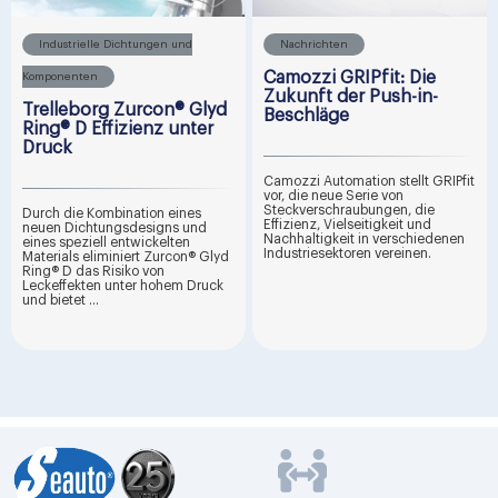
Industrielle Dichtungen und
Nachrichten
Camozzi GRIPfit: Die
Komponenten
Zukunft der Push-in-
Trelleborg Zurcon® Glyd
Beschläge
Ring® D Effizienz unter
Druck
Camozzi Automation stellt GRIPfit
vor, die neue Serie von
Steckverschraubungen, die
Durch die Kombination eines
Effizienz, Vielseitigkeit und
neuen Dichtungsdesigns und
Nachhaltigkeit in verschiedenen
eines speziell entwickelten
Industriesektoren vereinen.
Materials eliminiert Zurcon® Glyd
Ring® D das Risiko von
Leckeffekten unter hohem Druck
und bietet ...