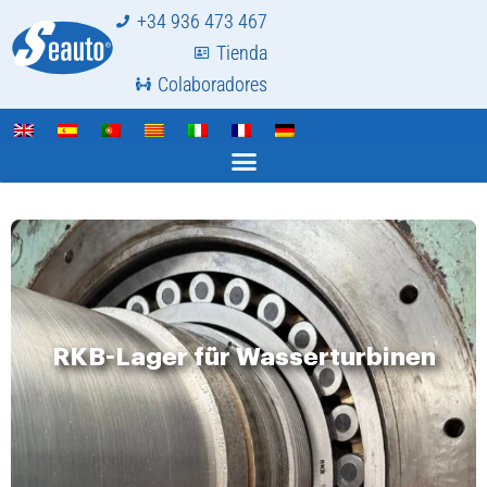
+34 936 473 467
Tienda
Colaboradores
RKB-Lager für Wasserturbinen