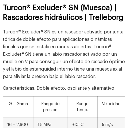
Turcon® Excluder® SN (Muesca) |
Rascadores hidráulicos | Trelleborg
Turcon® Excluder® SN es un rascador activado por junta
tórica de doble efecto para aplicaciones dinámicas
lineales que se instala en ranuras abiertas. Turcon®
Excluder® SN tiene un labio rascador activado por un
muelle en V para conseguir un efecto de rascado óptimo
y el labio de estanquidad interno tiene una muesca axial
para aliviar la presión bajo el labio rascador.
Características: Doble efecto, oscilante y alternativo
Ø – Gama
Rango de
Rango
Velocidad
presión
temp.
16 – 2,600
1.5 MPa
-60°C
5 m/s