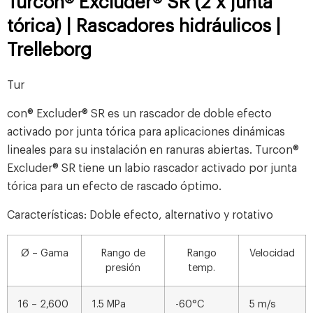
Turcon® Excluder® SR (2 x junta
tórica) | Rascadores hidráulicos |
Trelleborg
Tur
con® Excluder® SR es un rascador de doble efecto
activado por junta tórica para aplicaciones dinámicas
lineales para su instalación en ranuras abiertas. Turcon®
Excluder® SR tiene un labio rascador activado por junta
tórica para un efecto de rascado óptimo.
Características: Doble efecto, alternativo y rotativo
Ø – Gama
Rango de
Rango
Velocidad
presión
temp.
16 – 2,600
1.5 MPa
-60°C
5 m/s