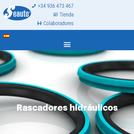
+34 936 473 467
Tienda
Colaboradores
Rascadores hidráulicos