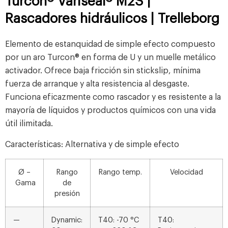
Turcon® Variseal® M2S |
Rascadores hidráulicos | Trelleborg
Elemento de estanquidad de simple efecto compuesto
por un aro Turcon® en forma de U y un muelle metálico
activador. Ofrece baja fricción sin stickslip, mínima
fuerza de arranque y alta resistencia al desgaste.
Funciona eficazmente como rascador y es resistente a la
mayoría de líquidos y productos químicos con una vida
útil ilimitada.
Características:
Alternativa y de simple efecto
Ø –
Rango
Rango temp.
Velocidad
Gama
de
presión
—
Dynamic:
T40: -70 °C
T40: