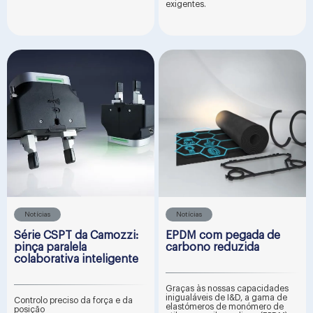
exigentes.
Notícias
Notícias
Série CSPT da Camozzi:
EPDM com pegada de
pinça paralela
carbono reduzida
colaborativa inteligente
Graças às nossas capacidades
inigualáveis de I&D, a gama de
Controlo preciso da força e da
elastómeros de monómero de
posição