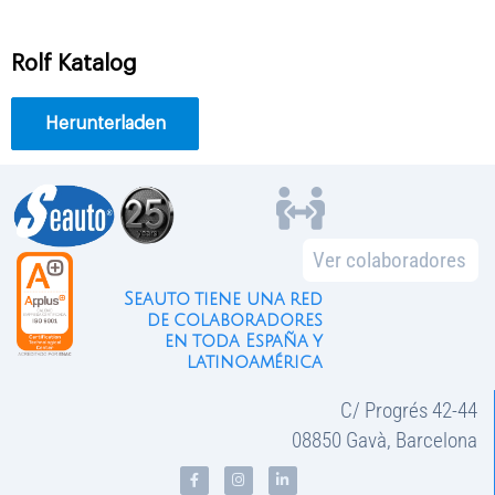
Rolf Katalog
Herunterladen
Ver colaboradores
Seauto tiene una red
de colaboradores
en toda España y
latinoamérica
C/ Progrés 42-44
08850 Gavà, Barcelona