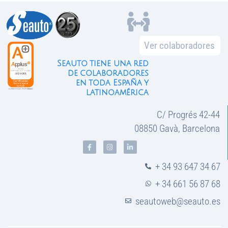
Ver colaboradores
Seauto tiene una red
de colaboradores
en toda España y
latinoamérica
C/ Progrés 42-44
08850 Gavà, Barcelona
+ 34 93 647 34 67
+ 34 661 56 87 68
seautoweb@seauto.es