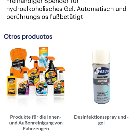
Freihändiger Spender für
hydroalkoholisches Gel. Automatisch und
berührungslos fußbetätigt
Otros productos
Produkte für die Innen-
Desinfektionsspray und -
und Außenreinigung von
gel
Fahrzeugen