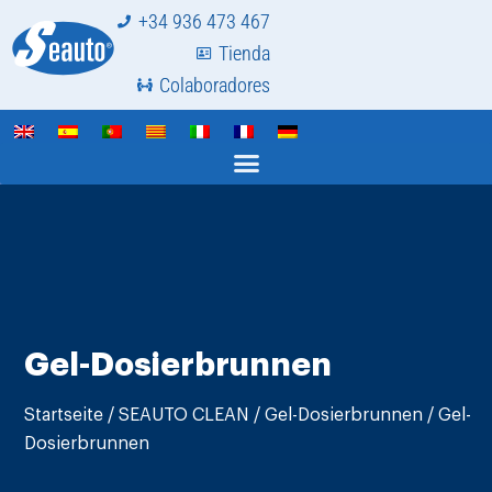
+34 936 473 467
Tienda
Colaboradores
Gel-Dosierbrunnen
Startseite
/
SEAUTO CLEAN
/
Gel-Dosierbrunnen
/ Gel-
Dosierbrunnen